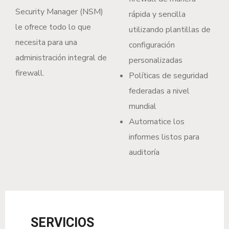
Security Manager (NSM)
rápida y sencilla
le ofrece todo lo que
utilizando plantillas de
necesita para una
configuración
administración integral de
personalizadas
firewall.
Políticas de seguridad
federadas a nivel
mundial
Automatice los
informes listos para
auditoría
SERVICIOS