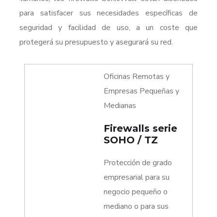
para satisfacer sus necesidades específicas de
seguridad y facilidad de uso, a un coste que
protegerá su presupuesto y asegurará su red.
Oficinas Remotas y
Empresas Pequeñas y
Medianas
Firewalls serie
SOHO / TZ
Protección de grado
empresarial para su
negocio pequeño o
mediano o para sus