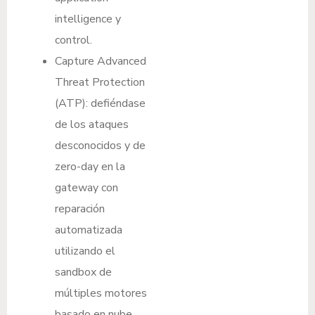
intelligence y
control.
Capture Advanced
Threat Protection
(ATP): defiéndase
de los ataques
desconocidos y de
zero-day en la
gateway con
reparación
automatizada
utilizando el
sandbox de
múltiples motores
basado en nube.