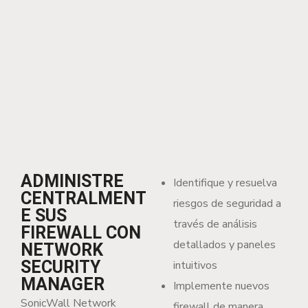
ADMINISTRE
Identifique y resuelva
CENTRALMENT
riesgos de seguridad a
E SUS
través de análisis
FIREWALL CON
detallados y paneles
NETWORK
SECURITY
intuitivos
MANAGER
Implemente nuevos
SonicWall Network
firewall de manera